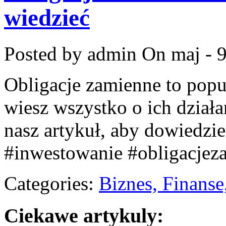
wiedzieć
Posted by admin
On maj - 9
Obligacje zamienne to popul
wiesz wszystko o ich działa
nasz artykuł, aby dowiedzie
#inwestowanie #obligacjez
Categories:
Biznes, Finans
Ciekawe artykuly: