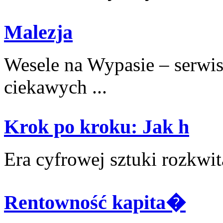
Malezja
Wesele na Wypasie – serwis
ciekawych ...
Krok po kroku: Jak h
Era cyfrowej sztuki​ rozkwita
Rentowność kapita�