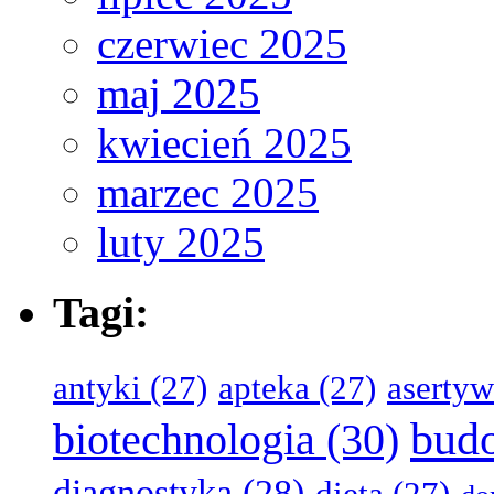
czerwiec 2025
maj 2025
kwiecień 2025
marzec 2025
luty 2025
Tagi:
antyki
(27)
apteka
(27)
aserty
bud
biotechnologia
(30)
diagnostyka
(28)
dieta
(27)