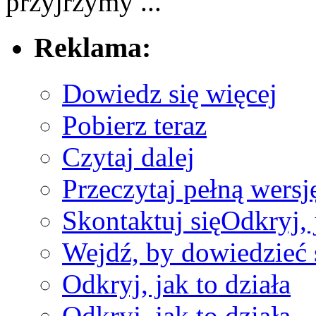
⁣przyjrzymy​ ...
Reklama:
Dowiedz się więcej
Pobierz teraz
Czytaj dalej
Przeczytaj pełną wersję
Skontaktuj się
Odkryj, 
Wejdź, by dowiedzieć 
Odkryj, jak to działa
Odkryj, jak to działa