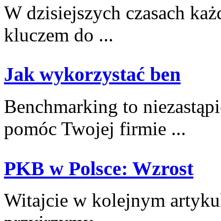
W dzisiejszych czasach‌ każd
kluczem do ...
Jak wykorzystać ben
Benchmarking to niezastąpi
pomóc Twojej firmie​ ...
PKB w Polsce: Wzrost
Witajcie w kolejnym artyku