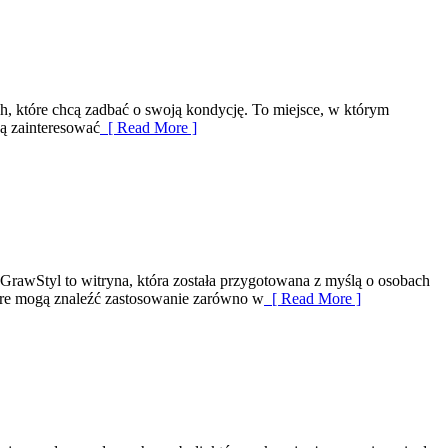
h, które chcą zadbać o swoją kondycję. To miejsce, w którym
gą zainteresować
[ Read More ]
 GrawStyl to witryna, która została przygotowana z myślą o osobach
tóre mogą znaleźć zastosowanie zarówno w
[ Read More ]