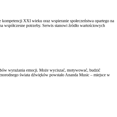
nie kompetencji XXI wieku oraz wspieranie społeczeństwa opartego na
 na współczesne potrzeby. Serwis stanowi źródło wartościowych
sobów wyrażania emocji. Może wyciszać, motywować, budzić
różnorodnego świata dźwięków powstało Ananda Music – miejsce w