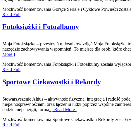
Możliwość komentowania
Gorące Seriale i Cyklowe Powieści
został
Read Full
Fotoksiążki i Fotoalbumy
Moja Fotoksiążka – przestrzeń miłośników zdjęć Moja Fotoksiążka to ob
narzędzie zachowywania wspomnień. To miejsce dla osób, które chcą
More ]
Możliwość komentowania
Fotoksiążki i Fotoalbumy
została wyłączo
Read Full
Sportowe Ciekawostki i Rekordy
Stowarzyszenie Altius – aktywność fizyczna, integracja i radość p
niepełnosprawnościami oraz łączeniu ludzi poprzez wspólne zaintere
codziennej energii, forma
[ Read More ]
Możliwość komentowania
Sportowe Ciekawostki i Rekordy
została 
Read Full