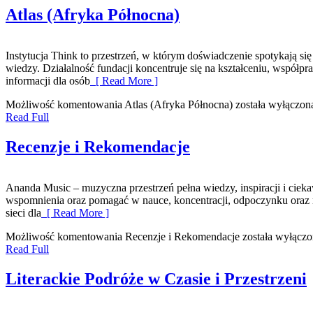
Atlas (Afryka Północna)
Instytucja Think to przestrzeń, w którym doświadczenie spotykają si
wiedzy. Działalność fundacji koncentruje się na kształceniu, wspó
informacji dla osób
[ Read More ]
Możliwość komentowania
Atlas (Afryka Północna)
została wyłączon
Read Full
Recenzje i Rekomendacje
Ananda Music – muzyczna przestrzeń pełna wiedzy, inspiracji i c
wspomnienia oraz pomagać w nauce, koncentracji, odpoczynku oraz
sieci dla
[ Read More ]
Możliwość komentowania
Recenzje i Rekomendacje
została wyłączo
Read Full
Literackie Podróże w Czasie i Przestrzeni