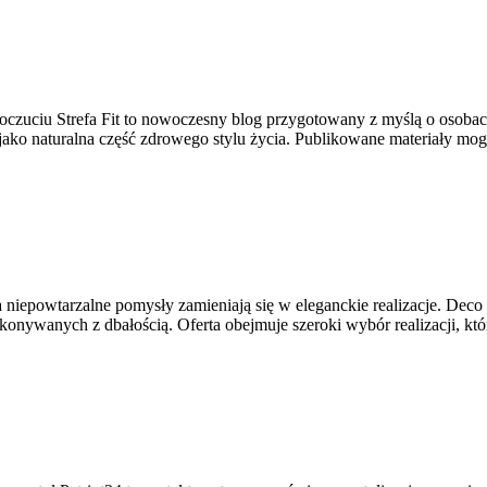
oczuciu Strefa Fit to nowoczesny blog przygotowany z myślą o osobac
jako naturalna część zdrowego stylu życia. Publikowane materiały mo
a niepowtarzalne pomysły zamieniają się w eleganckie realizacje. Deco
konywanych z dbałością. Oferta obejmuje szeroki wybór realizacji, k