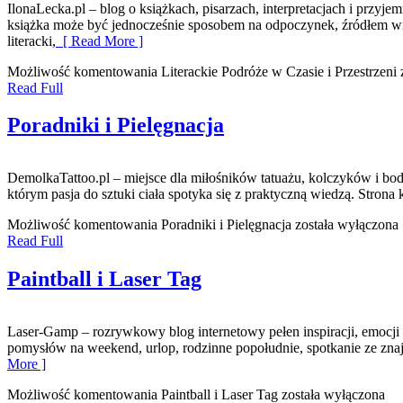
IlonaLecka.pl – blog o książkach, pisarzach, interpretacjach i prz
książka może być jednocześnie sposobem na odpoczynek, źródłem wiedz
literacki,
[ Read More ]
Możliwość komentowania
Literackie Podróże w Czasie i Przestrzeni
z
Read Full
Poradniki i Pielęgnacja
DemolkaTattoo.pl – miejsce dla miłośników tatuażu, kolczyków i bo
którym pasja do sztuki ciała spotyka się z praktyczną wiedzą. Strona
Możliwość komentowania
Poradniki i Pielęgnacja
została wyłączona
Read Full
Paintball i Laser Tag
Laser-Gamp – rozrywkowy blog internetowy pełen inspiracji, emocji
pomysłów na weekend, urlop, rodzinne popołudnie, spotkanie ze zna
More ]
Możliwość komentowania
Paintball i Laser Tag
została wyłączona