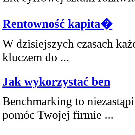
Rentowność kapita�
W dzisiejszych czasach‌ każd
kluczem do ...
Jak wykorzystać ben
Benchmarking to niezastąpi
pomóc Twojej firmie​ ...