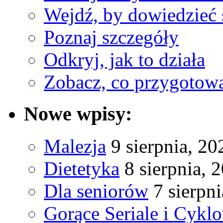
Wejdź, by dowiedzieć 
Poznaj szczegóły
Odkryj, jak to działa
Zobacz, co przygotow
Nowe wpisy:
Malezja
9 sierpnia, 20
Dietetyka
8 sierpnia, 
Dla seniorów
7 sierpn
Gorące Seriale i Cykl