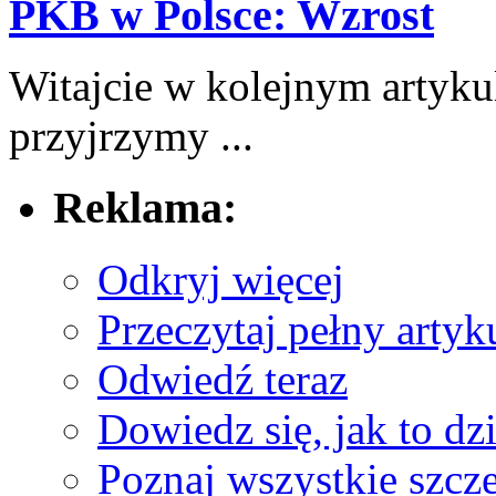
PKB w Polsce: Wzrost
Witajcie w kolejnym artyku
⁣przyjrzymy​ ...
Reklama:
Odkryj więcej
Przeczytaj pełny artyku
Odwiedź teraz
Dowiedz się, jak to dzi
Poznaj wszystkie szcz