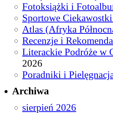
Fotoksiążki i Fotoalb
Sportowe Ciekawostki
Atlas (Afryka Północn
Recenzje i Rekomenda
Literackie Podróże w C
2026
Poradniki i Pielęgnacj
Archiwa
sierpień 2026