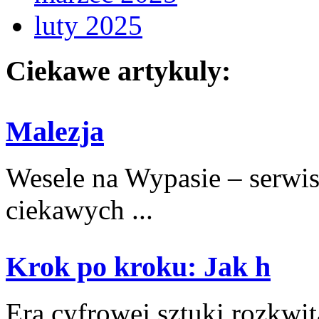
luty 2025
Ciekawe artykuly:
Malezja
Wesele na Wypasie – serwis
ciekawych ...
Krok po kroku: Jak h
Era cyfrowej sztuki​ rozkwita